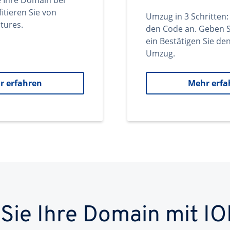
e Ihre Domain bei
itieren Sie von
Umzug in 3 Schritten:
tures.
den Code an. Geben S
ein Bestätigen Sie d
Umzug.
r erfahren
Mehr erfa
 Sie Ihre Domain mit IO