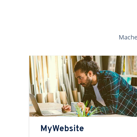
Machen
MyWebsite