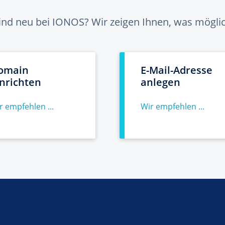
sind neu bei IONOS? Wir zeigen Ihnen, was möglich
omain
E-Mail-Adresse
inrichten
anlegen
r empfehlen ...
Wir empfehlen ...