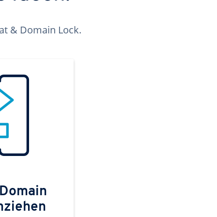
kat & Domain Lock.
 Domain
mziehen