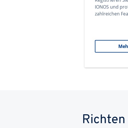
Registrieren Si
IONOS und prof
zahlreichen Fea
Meh
Richten