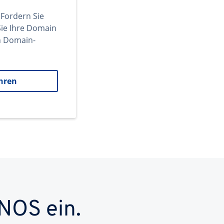
 Fordern Sie
ie Ihre Domain
en Domain-
hren
NOS ein.