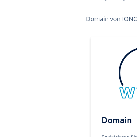
Domain von IONOS 
Domain