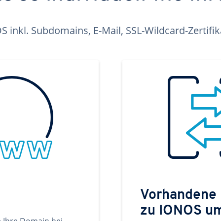
inkl. Subdomains, E-Mail, SSL-Wildcard-Zertifi
Vorhandene
zu IONOS u