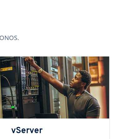
 IONOS.
vServer